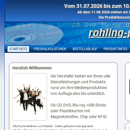
Vom 31.07.2026 bis zum 10.
Ab dem 11.08.2026 stehen wir I
Die Produktionszei
STARTSEITE
PREISKALKULATOREN
BESTELLABLAUF
PRODUKTINFOS
Herzlich Willkommen
Als Hersteller bieten wir Ihnen alle
Dienstleistungen und Produkte
rund um Ihre Medienproduktion
von Auflage eins bis unendlich.
Ob CD, DVD, Blu-ray, USB-Sticks
oder Plastikkarten mit
Magnetstreifen, Chip oder RFID.
Alle Druckverfahren und Medien · Daten gebrannt oder gepresst ·