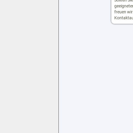
Sollten S
geeignete
freuen wir
Kontakta