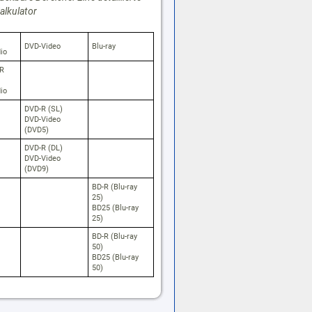
alkulator
DVD-Video
Blu-ray
io
R
io
DVD-R (SL)
DVD-Video
(DVD5)
DVD-R (DL)
DVD-Video
(DVD9)
BD-R (Blu-ray
25)
BD25 (Blu-ray
25)
BD-R (Blu-ray
50)
BD25 (Blu-ray
50)